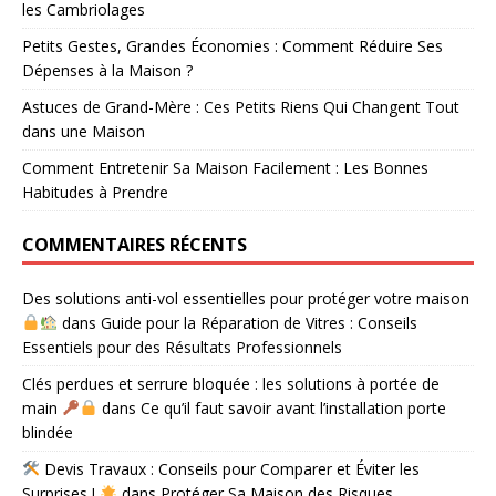
les Cambriolages
Petits Gestes, Grandes Économies : Comment Réduire Ses
Dépenses à la Maison ?
Astuces de Grand-Mère : Ces Petits Riens Qui Changent Tout
dans une Maison
Comment Entretenir Sa Maison Facilement : Les Bonnes
Habitudes à Prendre
COMMENTAIRES RÉCENTS
Des solutions anti-vol essentielles pour protéger votre maison
dans
Guide pour la Réparation de Vitres : Conseils
Essentiels pour des Résultats Professionnels
Clés perdues et serrure bloquée : les solutions à portée de
main
dans
Ce qu’il faut savoir avant l’installation porte
blindée
Devis Travaux : Conseils pour Comparer et Éviter les
Surprises !
dans
Protéger Sa Maison des Risques