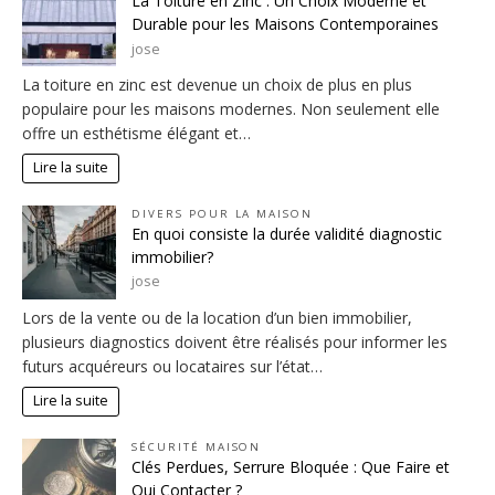
La Toiture en Zinc : Un Choix Moderne et
Durable pour les Maisons Contemporaines
jose
La toiture en zinc est devenue un choix de plus en plus
populaire pour les maisons modernes. Non seulement elle
offre un esthétisme élégant et…
Lire la suite
DIVERS POUR LA MAISON
En quoi consiste la durée validité diagnostic
immobilier?
jose
Lors de la vente ou de la location d’un bien immobilier,
plusieurs diagnostics doivent être réalisés pour informer les
futurs acquéreurs ou locataires sur l’état…
Lire la suite
SÉCURITÉ MAISON
Clés Perdues, Serrure Bloquée : Que Faire et
Qui Contacter ?