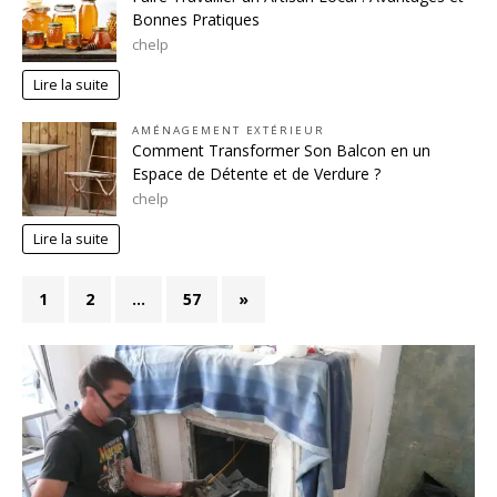
Bonnes Pratiques
chelp
Lire la suite
AMÉNAGEMENT EXTÉRIEUR
Comment Transformer Son Balcon en un
Espace de Détente et de Verdure ?
chelp
Lire la suite
1
2
…
57
»