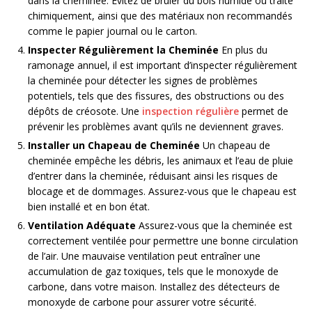
dans la cheminée. Évitez de brûler du bois humide ou traité
chimiquement, ainsi que des matériaux non recommandés
comme le papier journal ou le carton.
Inspecter Régulièrement la Cheminée
En plus du
ramonage annuel, il est important d’inspecter régulièrement
la cheminée pour détecter les signes de problèmes
potentiels, tels que des fissures, des obstructions ou des
dépôts de créosote. Une
inspection régulière
permet de
prévenir les problèmes avant qu’ils ne deviennent graves.
Installer un Chapeau de Cheminée
Un chapeau de
cheminée empêche les débris, les animaux et l’eau de pluie
d’entrer dans la cheminée, réduisant ainsi les risques de
blocage et de dommages. Assurez-vous que le chapeau est
bien installé et en bon état.
Ventilation Adéquate
Assurez-vous que la cheminée est
correctement ventilée pour permettre une bonne circulation
de l’air. Une mauvaise ventilation peut entraîner une
accumulation de gaz toxiques, tels que le monoxyde de
carbone, dans votre maison. Installez des détecteurs de
monoxyde de carbone pour assurer votre sécurité.