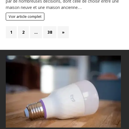
par de nombreuses décisions, dont celle de choisir entre une
maison neuve et une maison ancienne.…
Voir article complet
1
2
…
38
»