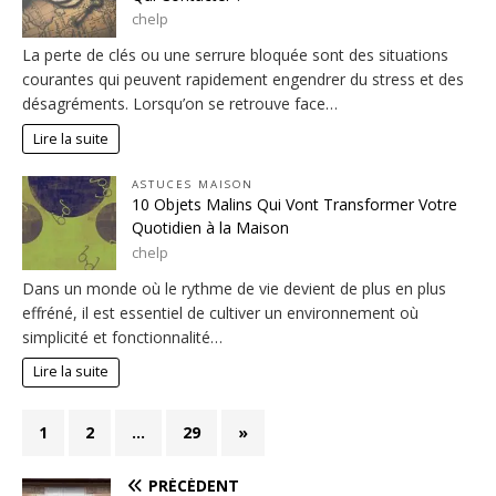
chelp
La perte de clés ou une serrure bloquée sont des situations
courantes qui peuvent rapidement engendrer du stress et des
désagréments. Lorsqu’on se retrouve face…
Lire la suite
ASTUCES MAISON
10 Objets Malins Qui Vont Transformer Votre
Quotidien à la Maison
chelp
Dans un monde où le rythme de vie devient de plus en plus
effréné, il est essentiel de cultiver un environnement où
simplicité et fonctionnalité…
Lire la suite
1
2
…
29
»
PRÉCÉDENT