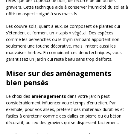
telles que des copeaux de bois, de l’écorce de pin ou des
graviers. Cette technique aide à conserver l’humidité du sol et à
offrir un aspect soigné à vos massifs.
Les couvre-sols, quant à eux, se composent de plantes qui
s’étendent et forment un « tapis » végétal. Des espèces
comme les pervenches ou le thym rampant apportent non
seulement une touche décorative, mais limitent aussi les
mauvaises herbes. En combinant ces deux techniques, vous
garantissez un jardin qui reste beau sans trop d’efforts.
Miser sur des aménagements
bien pensés
Le choix des
aménagements
dans votre jardin peut
considérablement influencer votre temps d’entretien. Par
exemple, pour vos allées, préférez des matériaux durables et
faciles à entretenir comme des dalles en pierre ou du béton
décoratif, au lieu des graviers qui se dispersent facilement.