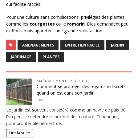
qui facilite l’accès.
Pour une culture sans complications, privilégiez des plantes
comme les
courgettes
ou le
romarin
. Elles demandent peu
d’efforts mais apportent une grande satisfaction.
AMÉNAGEMENTS
ENTRETIEN FACILE
JARDIN
JARDINAGE
PLANTES
AMÉNAGEMENT EXTÉRIEUR
Comment se protéger des regards indiscrets
quand on est dans son jardin
jose
Le jardin est souvent considéré comme un havre de paix où
l’on peut se détendre et profiter de la nature. Cependant,
pour profiter pleinement de…
Lire la suite