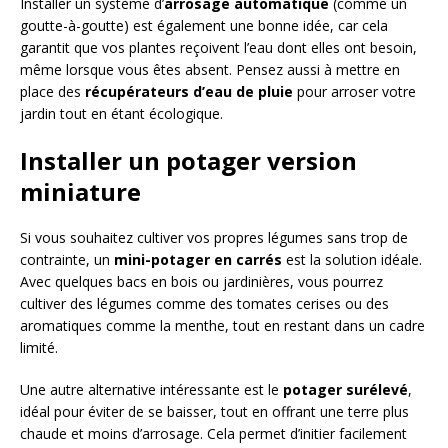
Installer un système d’
arrosage automatique
(comme un
goutte-à-goutte) est également une bonne idée, car cela
garantit que vos plantes reçoivent l’eau dont elles ont besoin,
même lorsque vous êtes absent. Pensez aussi à mettre en
place des
récupérateurs d’eau de pluie
pour arroser votre
jardin tout en étant écologique.
Installer un potager version
miniature
Si vous souhaitez cultiver vos propres légumes sans trop de
contrainte, un
mini-potager en carrés
est la solution idéale.
Avec quelques bacs en bois ou jardinières, vous pourrez
cultiver des légumes comme des tomates cerises ou des
aromatiques comme la menthe, tout en restant dans un cadre
limité.
Une autre alternative intéressante est le
potager surélevé
,
idéal pour éviter de se baisser, tout en offrant une terre plus
chaude et moins d’arrosage. Cela permet d’initier facilement