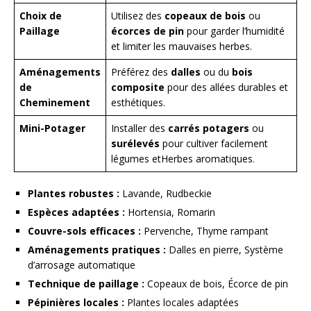
Choix de
Utilisez des
copeaux de bois
ou
Paillage
écorces de pin
pour garder l’humidité
et limiter les mauvaises herbes.
Aménagements
Préférez des
dalles
ou du
bois
de
composite
pour des allées durables et
Cheminement
esthétiques.
Mini-Potager
Installer des
carrés potagers
ou
surélevés
pour cultiver facilement
légumes etHerbes aromatiques.
Plantes robustes :
Lavande, Rudbeckie
Espèces adaptées :
Hortensia, Romarin
Couvre-sols efficaces :
Pervenche, Thyme rampant
Aménagements pratiques :
Dalles en pierre, Système
d’arrosage automatique
Technique de paillage :
Copeaux de bois, Écorce de pin
Pépinières locales :
Plantes locales adaptées