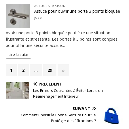
ASTUCES MAISON
Astuce pour ouvrir une porte 3 points bloquée
jose
Avoir une porte 3 points bloquée peut être une situation
frustrante et stressante. Les portes à 3 points sont conçues
pour offrir une sécurité accrue…
Lire la suite
1
2
…
29
»
PRÉCÉDENT
Les Erreurs Courantes à Éviter Lors d’un
Réaménagement Intérieur
SUIVANT
Comment Choisir la Bonne Serrure Pour Se
Protéger des Effractions ?