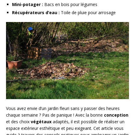
Mini-potager :
Bacs en bois pour légumes
Récupérateurs d’eau :
Toile de pluie pour arrosage
Vous avez envie d’un jardin fleuri sans y passer des heures
chaque semaine ? Pas de panique ! Avec la bonne
conception
et des choix
végétaux
adaptés, il est possible de réaliser un
espace extérieur esthétique et peu exigeant. Cet article vous
guide à travers des conseils pratiques pour aménager un jardin