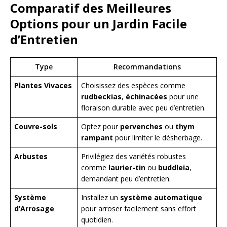
Comparatif des Meilleures
Options pour un Jardin Facile
d’Entretien
Type
Recommandations
Plantes Vivaces
Choisissez des espèces comme
rudbeckias
,
échinacées
pour une
floraison durable avec peu d’entretien.
Couvre-sols
Optez pour
pervenches
ou
thym
rampant
pour limiter le désherbage.
Arbustes
Privilégiez des variétés robustes
comme
laurier-tin
ou
buddleia
,
demandant peu d’entretien.
Système
Installez un
système automatique
d’Arrosage
pour arroser facilement sans effort
quotidien.