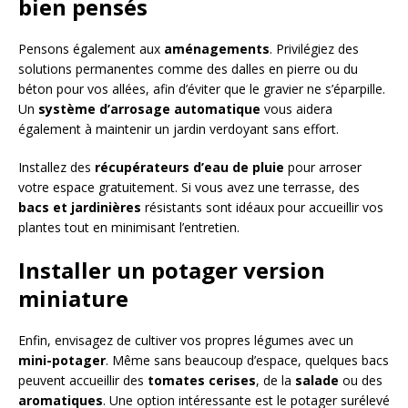
bien pensés
Pensons également aux
aménagements
. Privilégiez des
solutions permanentes comme des dalles en pierre ou du
béton pour vos allées, afin d’éviter que le gravier ne s’éparpille.
Un
système d’arrosage automatique
vous aidera
également à maintenir un jardin verdoyant sans effort.
Installez des
récupérateurs d’eau de pluie
pour arroser
votre espace gratuitement. Si vous avez une terrasse, des
bacs et jardinières
résistants sont idéaux pour accueillir vos
plantes tout en minimisant l’entretien.
Installer un potager version
miniature
Enfin, envisagez de cultiver vos propres légumes avec un
mini-potager
. Même sans beaucoup d’espace, quelques bacs
peuvent accueillir des
tomates cerises
, de la
salade
ou des
aromatiques
. Une option intéressante est le potager surélevé