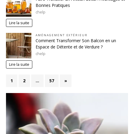
Bonnes Pratiques
chelp
Lire la suite
AMÉNAGEMENT EXTÉRIEUR
Comment Transformer Son Balcon en un
Espace de Détente et de Verdure ?
chelp
Lire la suite
1
2
…
57
»