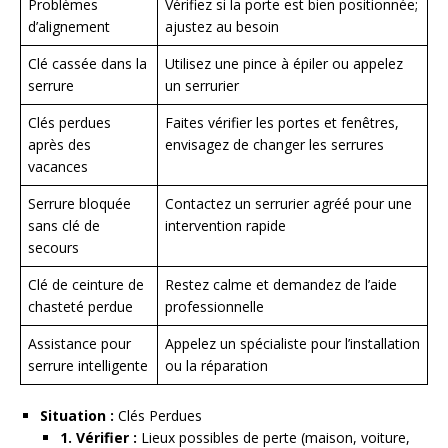
Problèmes
Vérifiez si la porte est bien positionnée;
d’alignement
ajustez au besoin
Clé cassée dans la
Utilisez une pince à épiler ou appelez
serrure
un serrurier
Clés perdues
Faites vérifier les portes et fenêtres,
après des
envisagez de changer les serrures
vacances
Serrure bloquée
Contactez un serrurier agréé pour une
sans clé de
intervention rapide
secours
Clé de ceinture de
Restez calme et demandez de l’aide
chasteté perdue
professionnelle
Assistance pour
Appelez un spécialiste pour l’installation
serrure intelligente
ou la réparation
Situation :
Clés Perdues
1. Vérifier :
Lieux possibles de perte (maison, voiture,