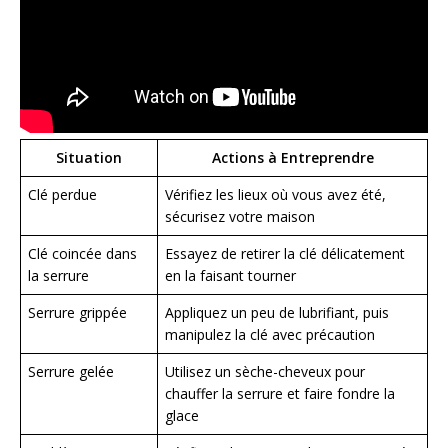
Situation
Actions à Entreprendre
Clé perdue
Vérifiez les lieux où vous avez été,
sécurisez votre maison
Clé coincée dans
Essayez de retirer la clé délicatement
la serrure
en la faisant tourner
Serrure grippée
Appliquez un peu de lubrifiant, puis
manipulez la clé avec précaution
Serrure gelée
Utilisez un sèche-cheveux pour
chauffer la serrure et faire fondre la
glace