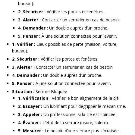
bureau).
2. Sécuriser :
Vérifier les portes et fenêtres.
3. Alerter :
Contacter un serrurier en cas de besoin.
4. Demander :
Un double auprès d’un proche.
5. Penser :
À une solution connectée pour l’avenir.
1. Vérifier :
Lieux possibles de perte (maison, voiture,
bureau).
2. Sécuriser :
Vérifier les portes et fenêtres.
3. Alerter :
Contacter un serrurier en cas de besoin.
4. Demander :
Un double auprès d’un proche.
5. Penser :
À une solution connectée pour l’avenir.
Situation :
Serrure Bloquée
1. Vérification :
Vérifier le bon alignement de la clé.
2. Essayer :
Un lubrifiant pour dégripper le mécanisme.
3. Appeler :
Un professionnel si la clé est coincée.
4. Évaluer :
L’état de la serrure (usure, saleté).
5. Mesurer :
Le besoin d’une serrure plus sécurisée.