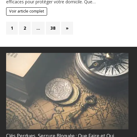
efficaces pour protéger votre domicile. Que…
Voir article complet
1
2
…
38
»
Clés Perdues, Serrure Bloquée : Que Faire et Qui