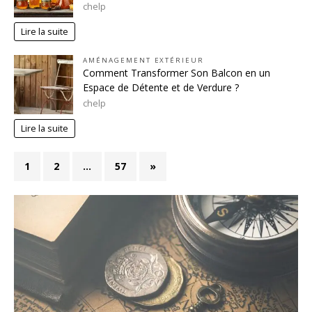
chelp
Lire la suite
AMÉNAGEMENT EXTÉRIEUR
Comment Transformer Son Balcon en un
Espace de Détente et de Verdure ?
chelp
Lire la suite
1
2
…
57
»