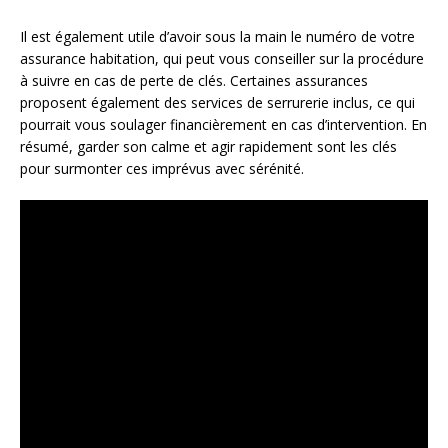
Il est également utile d’avoir sous la main le numéro de votre
assurance habitation, qui peut vous conseiller sur la procédure
à suivre en cas de perte de clés. Certaines assurances
proposent également des services de serrurerie inclus, ce qui
pourrait vous soulager financièrement en cas d’intervention. En
résumé, garder son calme et agir rapidement sont les clés
pour surmonter ces imprévus avec sérénité.