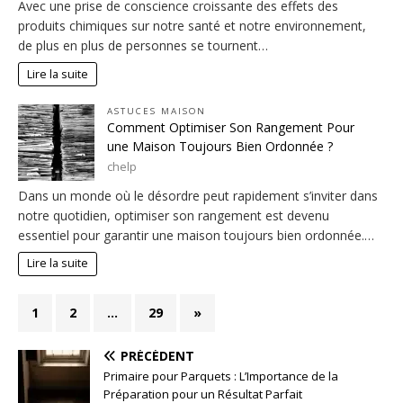
Avec une prise de conscience croissante des effets des
produits chimiques sur notre santé et notre environnement,
de plus en plus de personnes se tournent…
Lire la suite
ASTUCES MAISON
Comment Optimiser Son Rangement Pour
une Maison Toujours Bien Ordonnée ?
chelp
Dans un monde où le désordre peut rapidement s’inviter dans
notre quotidien, optimiser son rangement est devenu
essentiel pour garantir une maison toujours bien ordonnée.…
Lire la suite
1
2
…
29
»
PRÉCÉDENT
Primaire pour Parquets : L’Importance de la
Préparation pour un Résultat Parfait