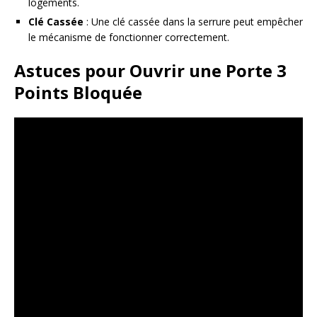
logements.
Clé Cassée
: Une clé cassée dans la serrure peut empêcher
le mécanisme de fonctionner correctement.
Astuces pour Ouvrir une Porte 3
Points Bloquée