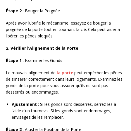
Étape 2
: Bouger la Poignée
Après avoir lubrifié le mécanisme, essayez de bouger la
poignée de la porte tout en tournant la clé. Cela peut aider à
libérer les pênes bloqués.
2. Vérifier l’Alignement de la Porte
Étape 1
: Examiner les Gonds
Le mauvais alignement de
la porte
peut empêcher les pênes
de s’insérer correctement dans leurs logements. Examinez les
gonds de la porte pour vous assurer qu’ils ne sont pas
desserrés ou endommagés.
Ajustement
: Si les gonds sont desserrés, serrez-les à
l’aide d’un tournevis. Si les gonds sont endommagés,
envisagez de les remplacer.
Étape 2
: Ajuster la Position de la Porte