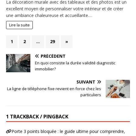
La décoration murale avec des tableaux et des photos est un
excellent moyen de personnaliser votre intérieur et de créer
une ambiance chaleureuse et accueillante.…
Lire la suite
1
2
…
29
»
PRÉCÉDENT
En quoi consiste la durée validité diagnostic
immobilier?
SUIVANT
La ligne de téléphone fixe revient en force chez les
particuliers
1 TRACKBACK / PINGBACK
Porte 3 points bloquée : le guide ultime pour comprendre,