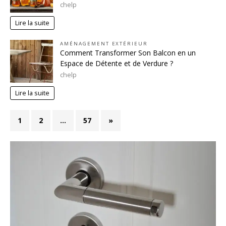
chelp
Lire la suite
AMÉNAGEMENT EXTÉRIEUR
Comment Transformer Son Balcon en un
Espace de Détente et de Verdure ?
chelp
Lire la suite
1
2
…
57
»