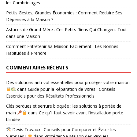
les Cambriolages
Petits Gestes, Grandes Économies : Comment Réduire Ses
Dépenses à la Maison ?
Astuces de Grand-Mère : Ces Petits Riens Qui Changent Tout
dans une Maison
Comment Entretenir Sa Maison Facilement : Les Bonnes
Habitudes à Prendre
COMMENTAIRES RÉCENTS
Des solutions anti-vol essentielles pour protéger votre maison
dans
Guide pour la Réparation de Vitres : Conseils
Essentiels pour des Résultats Professionnels
Clés perdues et serrure bloquée : les solutions à portée de
main
dans
Ce qu’il faut savoir avant l’installation porte
blindée
Devis Travaux : Conseils pour Comparer et Éviter les
Surprises !
dans
Protéger Sa Maison des Risques