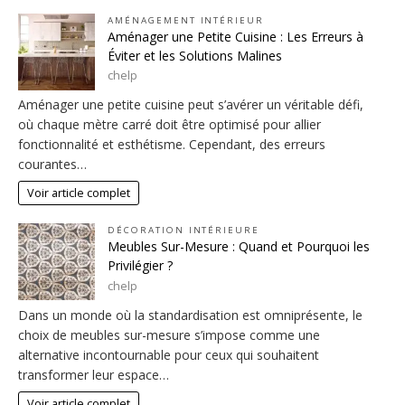
AMÉNAGEMENT INTÉRIEUR
Aménager une Petite Cuisine : Les Erreurs à
Éviter et les Solutions Malines
chelp
Aménager une petite cuisine peut s’avérer un véritable défi,
où chaque mètre carré doit être optimisé pour allier
fonctionnalité et esthétisme. Cependant, des erreurs
courantes…
Voir article complet
DÉCORATION INTÉRIEURE
Meubles Sur-Mesure : Quand et Pourquoi les
Privilégier ?
chelp
Dans un monde où la standardisation est omniprésente, le
choix de meubles sur-mesure s’impose comme une
alternative incontournable pour ceux qui souhaitent
transformer leur espace…
Voir article complet