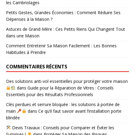
les Cambriolages
Petits Gestes, Grandes Économies : Comment Réduire Ses
Dépenses à la Maison ?
Astuces de Grand-Mère : Ces Petits Riens Qui Changent Tout
dans une Maison
Comment Entretenir Sa Maison Facilement : Les Bonnes
Habitudes à Prendre
COMMENTAIRES RÉCENTS
Des solutions anti-vol essentielles pour protéger votre maison
dans
Guide pour la Réparation de Vitres : Conseils
Essentiels pour des Résultats Professionnels
Clés perdues et serrure bloquée : les solutions à portée de
main
dans
Ce qu’il faut savoir avant l’installation porte
blindée
Devis Travaux : Conseils pour Comparer et Éviter les
Surprises !
dans
Protéger Sa Maison des Risques