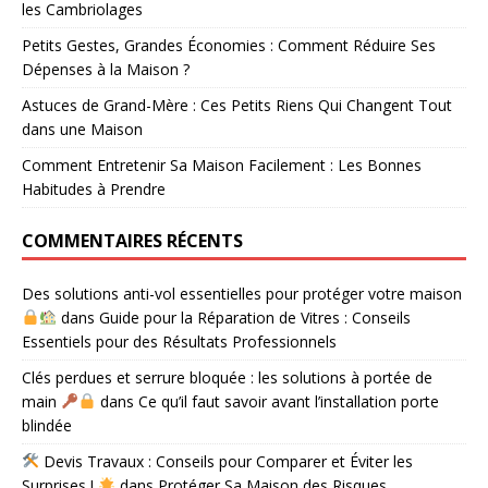
les Cambriolages
Petits Gestes, Grandes Économies : Comment Réduire Ses
Dépenses à la Maison ?
Astuces de Grand-Mère : Ces Petits Riens Qui Changent Tout
dans une Maison
Comment Entretenir Sa Maison Facilement : Les Bonnes
Habitudes à Prendre
COMMENTAIRES RÉCENTS
Des solutions anti-vol essentielles pour protéger votre maison
dans
Guide pour la Réparation de Vitres : Conseils
Essentiels pour des Résultats Professionnels
Clés perdues et serrure bloquée : les solutions à portée de
main
dans
Ce qu’il faut savoir avant l’installation porte
blindée
Devis Travaux : Conseils pour Comparer et Éviter les
Surprises !
dans
Protéger Sa Maison des Risques