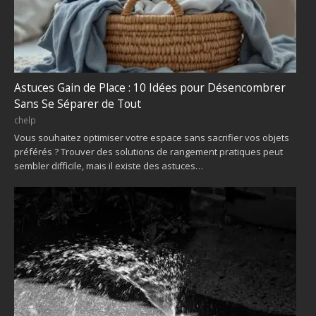
Astuces Gain de Place : 10 Idées pour Désencombrer
Sans Se Séparer de Tout
chelp
Vous souhaitez optimiser votre espace sans sacrifier vos objets
préférés ? Trouver des solutions de rangement pratiques peut
sembler difficile, mais il existe des astuces…