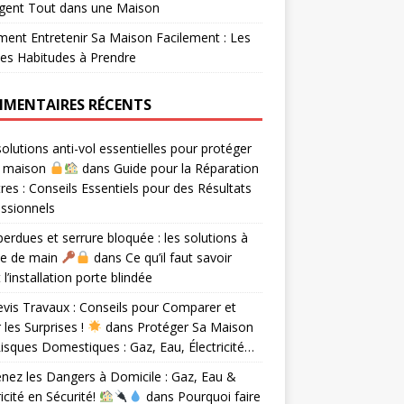
gent Tout dans une Maison
nt Entretenir Sa Maison Facilement : Les
es Habitudes à Prendre
MENTAIRES RÉCENTS
olutions anti-vol essentielles pour protéger
e maison
dans
Guide pour la Réparation
tres : Conseils Essentiels pour des Résultats
ssionnels
perdues et serrure bloquée : les solutions à
ée de main
dans
Ce qu’il faut savoir
 l’installation porte blindée
vis Travaux : Conseils pour Comparer et
r les Surprises !
dans
Protéger Sa Maison
isques Domestiques : Gaz, Eau, Électricité…
nez les Dangers à Domicile : Gaz, Eau &
ricité en Sécurité!
dans
Pourquoi faire