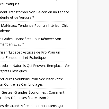
es Pratiques
ent Transformer Son Balcon en un Espace
tente et de Verdure ?
 Matériaux Tendance Pour un Intérieur Chic
oderne
es Aides Financières Pour Rénover Son
ment en 2025 ?
iser l’Espace : Astuces de Pro Pour un
ieur Fonctionnel et Esthétique
roduits Naturels Qui Peuvent Remplacer Vos
gents Classiques
eilleures Solutions Pour Sécuriser Votre
n Contre les Cambriolages
ts Gestes, Grandes Économies : Comment
re Ses Dépenses à la Maison ?
es de Grand-Mère : Ces Petits Riens Qui