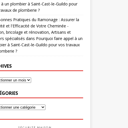
 à un plombier à Saint-Cast-le-Guildo pour
ravaux de plomberie ?
onnes Pratiques du Ramonage : Assurer la
ité et l'Efficacité de Votre Cheminée -
n, bricolage et rénovation, Artisans et
rs spécialisés
dans
Pourquoi faire appel à un
ier à Saint-Cast-le-Guildo pour vos travaux
omberie ?
HIVES
ÉGORIES
SÉCURITÉ MAISON