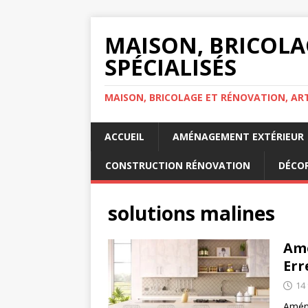
MAISON, BRICOLA
SPÉCIALISÉS
MAISON, BRICOLAGE ET RÉNOVATION, ART
ACCUEIL
AMÉNAGEMENT EXTÉRIEUR
CONSTRUCTION RÉNOVATION
DÉCOR
solutions malines
Amé
Err
14 
Aména