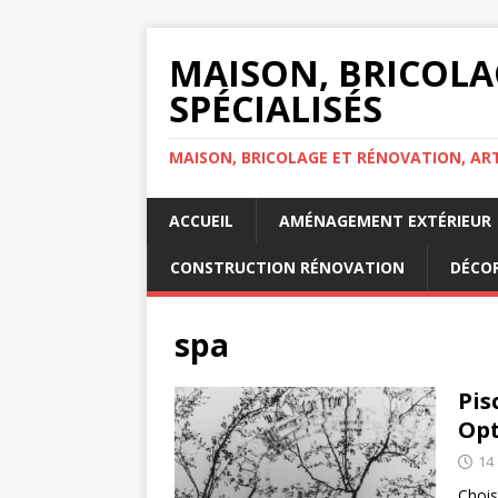
MAISON, BRICOLA
SPÉCIALISÉS
MAISON, BRICOLAGE ET RÉNOVATION, ART
ACCUEIL
AMÉNAGEMENT EXTÉRIEUR
CONSTRUCTION RÉNOVATION
DÉCOR
spa
Pis
Opt
14
Chois