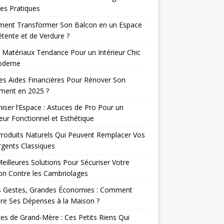
es Pratiques
ent Transformer Son Balcon en un Espace
tente et de Verdure ?
 Matériaux Tendance Pour un Intérieur Chic
oderne
es Aides Financières Pour Rénover Son
ment en 2025 ?
iser l’Espace : Astuces de Pro Pour un
ieur Fonctionnel et Esthétique
roduits Naturels Qui Peuvent Remplacer Vos
gents Classiques
eilleures Solutions Pour Sécuriser Votre
n Contre les Cambriolages
ts Gestes, Grandes Économies : Comment
re Ses Dépenses à la Maison ?
es de Grand-Mère : Ces Petits Riens Qui