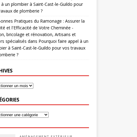
 à un plombier à Saint-Cast-le-Guildo pour
ravaux de plomberie ?
onnes Pratiques du Ramonage : Assurer la
ité et l'Efficacité de Votre Cheminée -
n, bricolage et rénovation, Artisans et
rs spécialisés
dans
Pourquoi faire appel à un
ier à Saint-Cast-le-Guildo pour vos travaux
omberie ?
HIVES
ÉGORIES
AMÉNAGEMENT EXTÉRIEUR