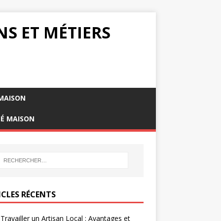
NS ET MÉTIERS
MAISON
TÉ MAISON
ICLES RÉCENTS
 Travailler un Artisan Local : Avantages et