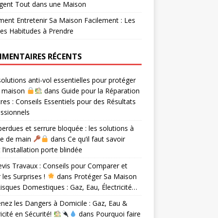
gent Tout dans une Maison
nt Entretenir Sa Maison Facilement : Les
es Habitudes à Prendre
MENTAIRES RÉCENTS
olutions anti-vol essentielles pour protéger
e maison
dans
Guide pour la Réparation
tres : Conseils Essentiels pour des Résultats
ssionnels
perdues et serrure bloquée : les solutions à
ée de main
dans
Ce qu’il faut savoir
 l’installation porte blindée
vis Travaux : Conseils pour Comparer et
r les Surprises !
dans
Protéger Sa Maison
isques Domestiques : Gaz, Eau, Électricité…
nez les Dangers à Domicile : Gaz, Eau &
ricité en Sécurité!
dans
Pourquoi faire