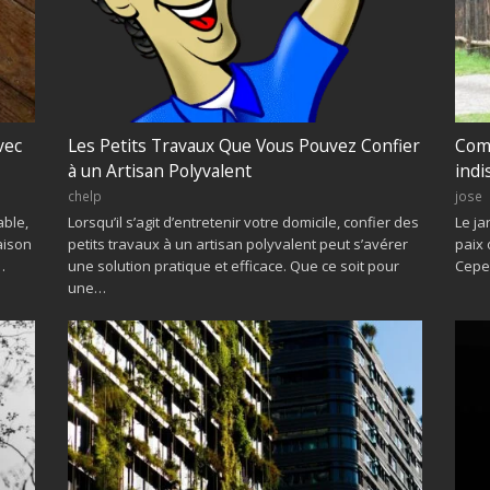
vec
Les Petits Travaux Que Vous Pouvez Confier
Com
à un Artisan Polyvalent
indi
chelp
jose
able,
Lorsqu’il s’agit d’entretenir votre domicile, confier des
Le ja
aison
petits travaux à un artisan polyvalent peut s’avérer
paix 
…
une solution pratique et efficace. Que ce soit pour
Cepe
une…