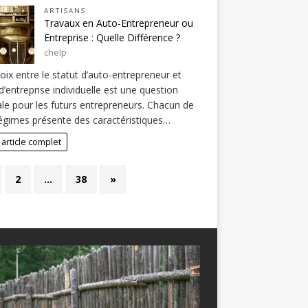
ARTISANS
Travaux en Auto-Entrepreneur ou
Entreprise : Quelle Différence ?
chelp
oix entre le statut d’auto-entrepreneur et
 d’entreprise individuelle est une question
ale pour les futurs entrepreneurs. Chacun de
égimes présente des caractéristiques…
 article complet
2
…
38
»