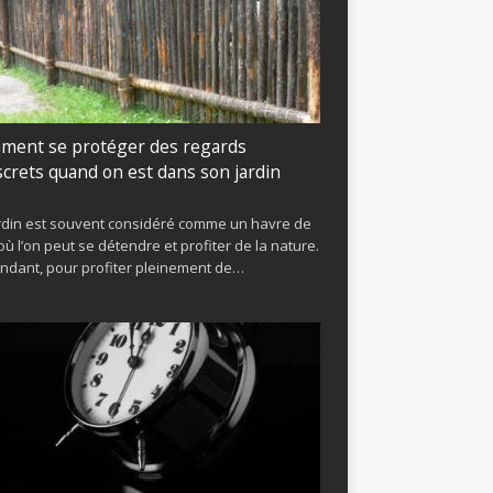
ment se protéger des regards
screts quand on est dans son jardin
rdin est souvent considéré comme un havre de
où l’on peut se détendre et profiter de la nature.
ndant, pour profiter pleinement de…