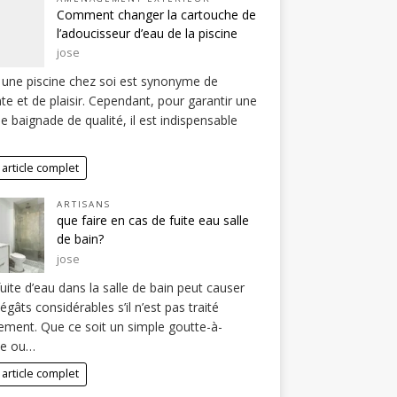
Comment changer la cartouche de
l’adoucisseur d’eau de la piscine
jose
 une piscine chez soi est synonyme de
te et de plaisir. Cependant, pour garantir une
e baignade de qualité, il est indispensable
 article complet
ARTISANS
que faire en cas de fuite eau salle
de bain?
jose
uite d’eau dans la salle de bain peut causer
égâts considérables s’il n’est pas traité
ement. Que ce soit un simple goutte-à-
te ou…
 article complet