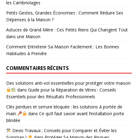
les Cambriolages
Petits Gestes, Grandes Économies : Comment Réduire Ses
Dépenses à la Maison ?
Astuces de Grand-Mère : Ces Petits Riens Qui Changent Tout
dans une Maison
Comment Entretenir Sa Maison Facilement : Les Bonnes
Habitudes à Prendre
COMMENTAIRES RÉCENTS
Des solutions anti-vol essentielles pour protéger votre maison
dans
Guide pour la Réparation de Vitres : Conseils
Essentiels pour des Résultats Professionnels
Clés perdues et serrure bloquée : les solutions à portée de
main
dans
Ce qu’il faut savoir avant l’installation porte
blindée
Devis Travaux : Conseils pour Comparer et Éviter les
Surprises !
dans
Protéger Sa Maison des Risques