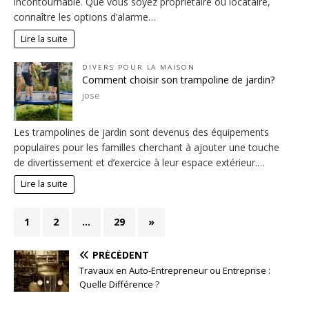
incontournable. Que vous soyez propriétaire ou locataire,
connaître les options d’alarme…
Lire la suite
DIVERS POUR LA MAISON
Comment choisir son trampoline de jardin?
jose
Les trampolines de jardin sont devenus des équipements
populaires pour les familles cherchant à ajouter une touche
de divertissement et d’exercice à leur espace extérieur.…
Lire la suite
1
2
…
29
»
PRÉCÉDENT
Travaux en Auto-Entrepreneur ou Entreprise :
Quelle Différence ?