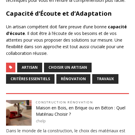
techniques pour vous en rendre la compréhension plus facile.
Capacité d’Écoute et d’Adaptation
Un artisan compétent doit faire preuve d’une bonne
capacité
d’écoute
. Il doit être à l’écoute de vos besoins et de vos
attentes pour vous proposer des solutions sur mesure. Une
flexibilité dans son approche est tout aussi cruciale pour une
collaboration réussie.
ARTISAN
CHOISIR UN ARTISAN
CRITÈRES ESSENTIELS
RÉNOVATION
TRAVAUX
CONSTRUCTION RÉNOVATION
Maison en Bois, en Brique ou en Béton : Quel
Matériau Choisir ?
chelp
Dans le monde de la construction, le choix des matériaux est