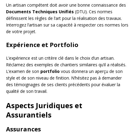
Un artisan compétent doit avoir une bonne connaissance des
Documents Techniques Unifiés
(DTU). Ces normes
définissent les règles de l’art pour la réalisation des travaux.
Interrogez l’artisan sur sa capacité à respecter ces normes lors
de votre projet.
Expérience et Portfolio
L’expérience est un critère clé dans le choix d’un artisan.
Réclamez des exemples de chantiers similaires qu’il a réalisés.
L’examen de son
portfolio
vous donnera un aperçu de son
style et de son niveau de finition. N’hésitez pas à demander
des témoignages de ses clients précédents pour évaluer la
qualité de son travail.
Aspects Juridiques et
Assurantiels
Assurances