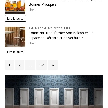
Bonnes Pratiques
chelp
Lire la suite
AMÉNAGEMENT EXTÉRIEUR
Comment Transformer Son Balcon en un
Espace de Détente et de Verdure ?
chelp
Lire la suite
1
2
…
57
»