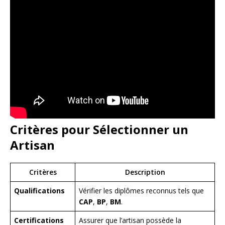
Critères pour Sélectionner un
Artisan
Critères
Description
Qualifications
Vérifier les diplômes reconnus tels que
CAP
,
BP
,
BM
.
Certifications
Assurer que l’artisan possède la