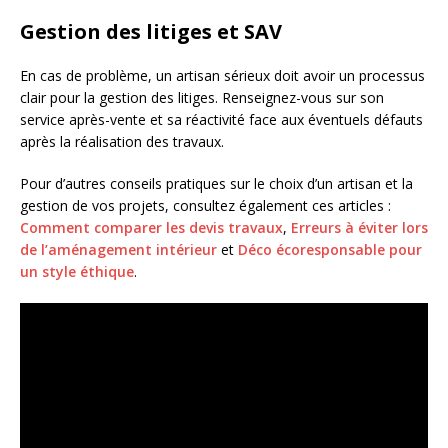
Gestion des litiges et SAV
En cas de problème, un artisan sérieux doit avoir un processus
clair pour la gestion des litiges. Renseignez-vous sur son
service après-vente et sa réactivité face aux éventuels défauts
après la réalisation des travaux.
Pour d’autres conseils pratiques sur le choix d’un artisan et la
gestion de vos projets, consultez également ces articles :
Comment comparer les devis travaux
,
Erreurs à éviter lors
de l’aménagement intérieur
et
Déco écoresponsable pour
un style éthique
.