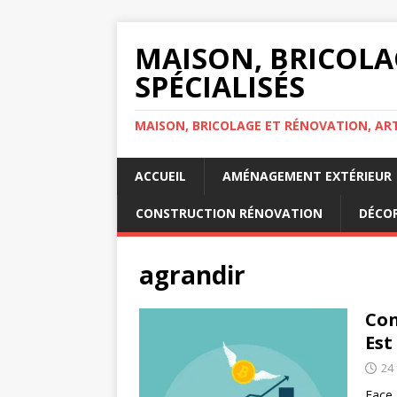
MAISON, BRICOLA
SPÉCIALISÉS
MAISON, BRICOLAGE ET RÉNOVATION, ART
ACCUEIL
AMÉNAGEMENT EXTÉRIEUR
CONSTRUCTION RÉNOVATION
DÉCOR
agrandir
Con
Est
24 
Face 