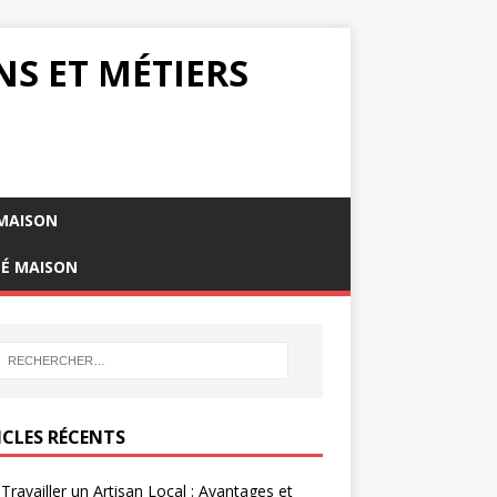
NS ET MÉTIERS
MAISON
TÉ MAISON
ICLES RÉCENTS
 Travailler un Artisan Local : Avantages et