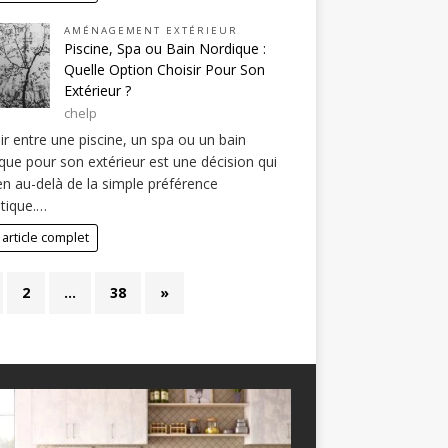
AMÉNAGEMENT EXTÉRIEUR
Piscine, Spa ou Bain Nordique :
Quelle Option Choisir Pour Son
Extérieur ?
chelp
ir entre une piscine, un spa ou un bain
que pour son extérieur est une décision qui
en au-delà de la simple préférence
tique.…
 article complet
2
…
38
»