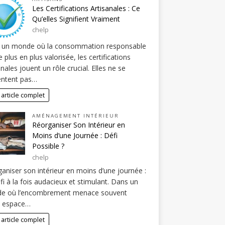
Les Certifications Artisanales : Ce
Qu’elles Signifient Vraiment
chelp
 un monde où la consommation responsable
e plus en plus valorisée, les certifications
anales jouent un rôle crucial. Elles ne se
entent pas…
 article complet
AMÉNAGEMENT INTÉRIEUR
Réorganiser Son Intérieur en
Moins d’une Journée : Défi
Possible ?
chelp
aniser son intérieur en moins d’une journée :
fi à la fois audacieux et stimulant. Dans un
e où l’encombrement menace souvent
e espace…
 article complet