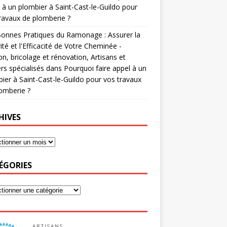
 à un plombier à Saint-Cast-le-Guildo pour
ravaux de plomberie ?
onnes Pratiques du Ramonage : Assurer la
ité et l'Efficacité de Votre Cheminée -
n, bricolage et rénovation, Artisans et
rs spécialisés
dans
Pourquoi faire appel à un
ier à Saint-Cast-le-Guildo pour vos travaux
omberie ?
HIVES
ÉGORIES
ARTISANS