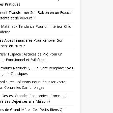
es Pratiques
ent Transformer Son Balcon en un Espace
tente et de Verdure ?
 Matériaux Tendance Pour un Intérieur Chic
oderne
es Aides Financières Pour Rénover Son
ment en 2025 ?
iser l’Espace : Astuces de Pro Pour un
ieur Fonctionnel et Esthétique
roduits Naturels Qui Peuvent Remplacer Vos
gents Classiques
eilleures Solutions Pour Sécuriser Votre
n Contre les Cambriolages
ts Gestes, Grandes Économies : Comment
re Ses Dépenses à la Maison ?
es de Grand-Mère : Ces Petits Riens Qui