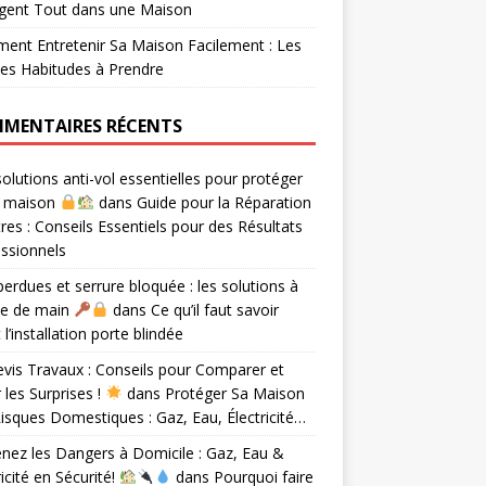
gent Tout dans une Maison
nt Entretenir Sa Maison Facilement : Les
es Habitudes à Prendre
MENTAIRES RÉCENTS
olutions anti-vol essentielles pour protéger
e maison
dans
Guide pour la Réparation
tres : Conseils Essentiels pour des Résultats
ssionnels
perdues et serrure bloquée : les solutions à
ée de main
dans
Ce qu’il faut savoir
 l’installation porte blindée
vis Travaux : Conseils pour Comparer et
r les Surprises !
dans
Protéger Sa Maison
isques Domestiques : Gaz, Eau, Électricité…
nez les Dangers à Domicile : Gaz, Eau &
ricité en Sécurité!
dans
Pourquoi faire