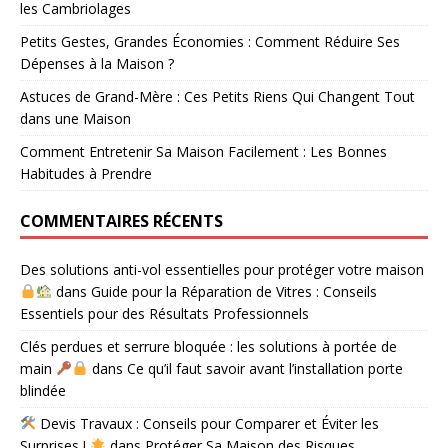
les Cambriolages
Petits Gestes, Grandes Économies : Comment Réduire Ses
Dépenses à la Maison ?
Astuces de Grand-Mère : Ces Petits Riens Qui Changent Tout
dans une Maison
Comment Entretenir Sa Maison Facilement : Les Bonnes
Habitudes à Prendre
COMMENTAIRES RÉCENTS
Des solutions anti-vol essentielles pour protéger votre maison
dans
Guide pour la Réparation de Vitres : Conseils
Essentiels pour des Résultats Professionnels
Clés perdues et serrure bloquée : les solutions à portée de
main
dans
Ce qu’il faut savoir avant l’installation porte
blindée
Devis Travaux : Conseils pour Comparer et Éviter les
Surprises !
dans
Protéger Sa Maison des Risques