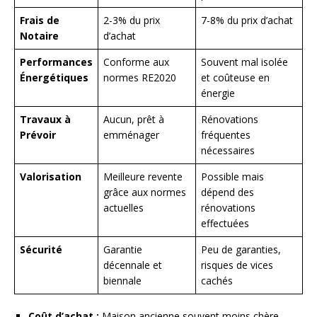
Frais de
2-3% du prix
7-8% du prix d’achat
Notaire
d’achat
Performances
Conforme aux
Souvent mal isolée
Énergétiques
normes RE2020
et coûteuse en
énergie
Travaux à
Aucun, prêt à
Rénovations
Prévoir
emménager
fréquentes
nécessaires
Valorisation
Meilleure revente
Possible mais
grâce aux normes
dépend des
actuelles
rénovations
effectuées
Sécurité
Garantie
Peu de garanties,
décennale et
risques de vices
biennale
cachés
Coût d’achat :
Maison ancienne souvent moins chère,