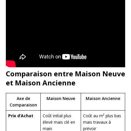
Comparaison entre Maison Neuve
et Maison Ancienne
Axe de
Maison Neuve
Maison Ancienne
Comparaison
Prix d’Achat
Coût initial plus
Coût au m² plus bas
élevé mais clé en
mais travaux à
main
prévoir