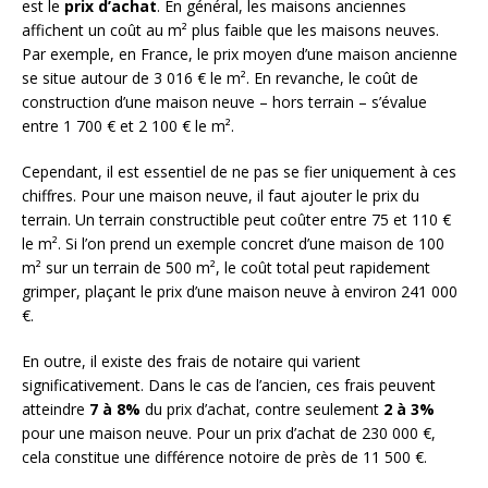
est le
prix d’achat
. En général, les maisons anciennes
affichent un coût au m² plus faible que les maisons neuves.
Par exemple, en France, le prix moyen d’une maison ancienne
se situe autour de 3 016 € le m². En revanche, le coût de
construction d’une maison neuve – hors terrain – s’évalue
entre 1 700 € et 2 100 € le m².
Cependant, il est essentiel de ne pas se fier uniquement à ces
chiffres. Pour une maison neuve, il faut ajouter le prix du
terrain. Un terrain constructible peut coûter entre 75 et 110 €
le m². Si l’on prend un exemple concret d’une maison de 100
m² sur un terrain de 500 m², le coût total peut rapidement
grimper, plaçant le prix d’une maison neuve à environ 241 000
€.
En outre, il existe des frais de notaire qui varient
significativement. Dans le cas de l’ancien, ces frais peuvent
atteindre
7 à 8%
du prix d’achat, contre seulement
2 à 3%
pour une maison neuve. Pour un prix d’achat de 230 000 €,
cela constitue une différence notoire de près de 11 500 €.