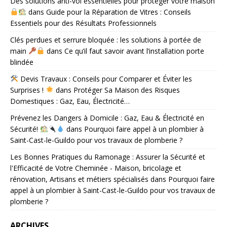
Des solutions anti-vol essentielles pour protéger votre maison
dans
Guide pour la Réparation de Vitres : Conseils
Essentiels pour des Résultats Professionnels
Clés perdues et serrure bloquée : les solutions à portée de
main
dans
Ce qu’il faut savoir avant l’installation porte
blindée
Devis Travaux : Conseils pour Comparer et Éviter les
Surprises !
dans
Protéger Sa Maison des Risques
Domestiques : Gaz, Eau, Électricité…
Prévenez les Dangers à Domicile : Gaz, Eau & Électricité en
Sécurité!
dans
Pourquoi faire appel à un plombier à
Saint-Cast-le-Guildo pour vos travaux de plomberie ?
Les Bonnes Pratiques du Ramonage : Assurer la Sécurité et
l'Efficacité de Votre Cheminée - Maison, bricolage et
rénovation, Artisans et métiers spécialisés
dans
Pourquoi faire
appel à un plombier à Saint-Cast-le-Guildo pour vos travaux de
plomberie ?
ARCHIVES