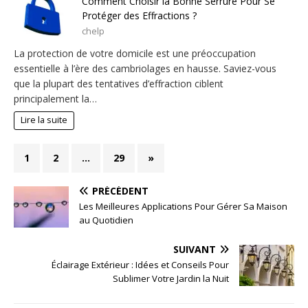
Comment Choisir la Bonne Serrure Pour Se
Protéger des Effractions ?
chelp
La protection de votre domicile est une préoccupation
essentielle à l’ère des cambriolages en hausse. Saviez-vous
que la plupart des tentatives d’effraction ciblent
principalement la…
Lire la suite
1
2
…
29
»
PRÉCÉDENT
Les Meilleures Applications Pour Gérer Sa Maison
au Quotidien
SUIVANT
Éclairage Extérieur : Idées et Conseils Pour
Sublimer Votre Jardin la Nuit