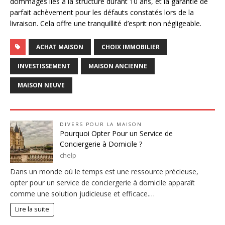
dommages liés à la structure durant 10 ans, et la garantie de
parfait achèvement pour les défauts constatés lors de la
livraison. Cela offre une tranquillité d’esprit non négligeable.
ACHAT MAISON
CHOIX IMMOBILIER
INVESTISSEMENT
MAISON ANCIENNE
MAISON NEUVE
DIVERS POUR LA MAISON
Pourquoi Opter Pour un Service de
Conciergerie à Domicile ?
chelp
Dans un monde où le temps est une ressource précieuse,
opter pour un service de conciergerie à domicile apparaît
comme une solution judicieuse et efficace.…
Lire la suite