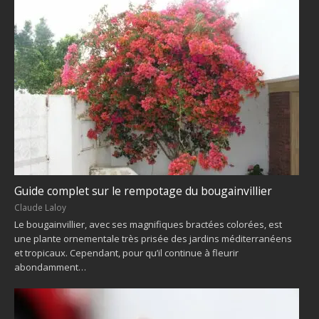
Guide complet sur le rempotage du bougainvillier
Claude Laloy
Le bougainvillier, avec ses magnifiques bractées colorées, est
une plante ornementale très prisée des jardins méditerranéens
et tropicaux. Cependant, pour qu’il continue à fleurir
abondamment…