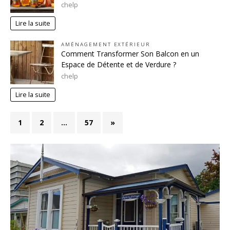
chelp
Lire la suite
AMÉNAGEMENT EXTÉRIEUR
Comment Transformer Son Balcon en un
Espace de Détente et de Verdure ?
chelp
Lire la suite
1
2
…
57
»