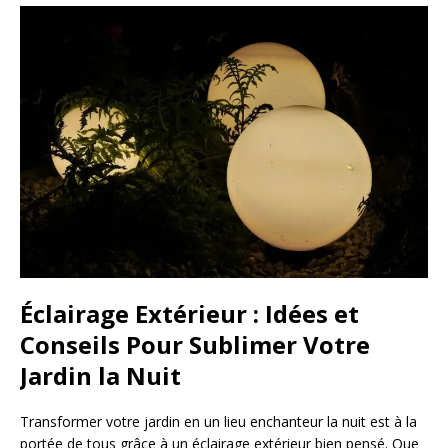
Éclairage Extérieur : Idées et
Conseils Pour Sublimer Votre
Jardin la Nuit
Transformer votre jardin en un lieu enchanteur la nuit est à la
portée de tous grâce à un éclairage extérieur bien pensé. Que