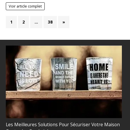
Voir article complet
1
2
…
38
»
Les Meilleures Solutions Pour Sécuriser Votre Maison