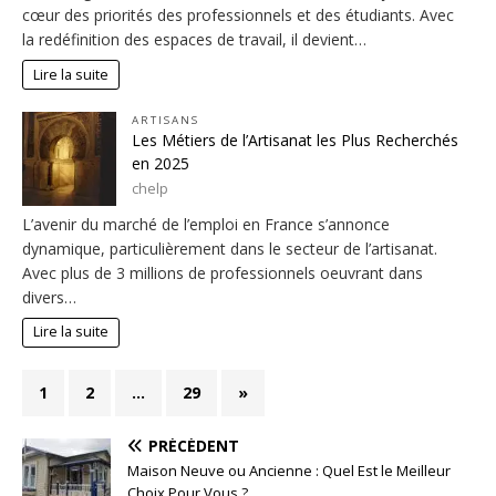
cœur des priorités des professionnels et des étudiants. Avec
la redéfinition des espaces de travail, il devient…
Lire la suite
ARTISANS
Les Métiers de l’Artisanat les Plus Recherchés
en 2025
chelp
L’avenir du marché de l’emploi en France s’annonce
dynamique, particulièrement dans le secteur de l’artisanat.
Avec plus de 3 millions de professionnels oeuvrant dans
divers…
Lire la suite
1
2
…
29
»
PRÉCÉDENT
Maison Neuve ou Ancienne : Quel Est le Meilleur
Choix Pour Vous ?