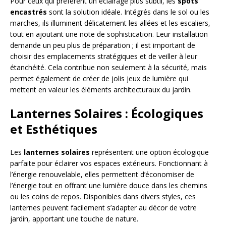
Pour ceux qui préfèrent un éclairage plus subtil, les
spots
encastrés
sont la solution idéale. Intégrés dans le sol ou les
marches, ils illuminent délicatement les allées et les escaliers,
tout en ajoutant une note de sophistication. Leur installation
demande un peu plus de préparation ; il est important de
choisir des emplacements stratégiques et de veiller à leur
étanchéité. Cela contribue non seulement à la sécurité, mais
permet également de créer de jolis jeux de lumière qui
mettent en valeur les éléments architecturaux du jardin.
Lanternes Solaires : Écologiques
et Esthétiques
Les
lanternes solaires
représentent une option écologique
parfaite pour éclairer vos espaces extérieurs. Fonctionnant à
l’énergie renouvelable, elles permettent d’économiser de
l’énergie tout en offrant une lumière douce dans les chemins
ou les coins de repos. Disponibles dans divers styles, ces
lanternes peuvent facilement s’adapter au décor de votre
jardin, apportant une touche de nature.