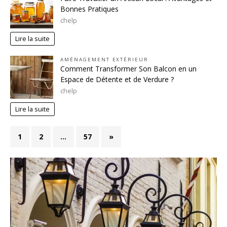
Bonnes Pratiques
chelp
Lire la suite
AMÉNAGEMENT EXTÉRIEUR
Comment Transformer Son Balcon en un
Espace de Détente et de Verdure ?
chelp
Lire la suite
1
2
…
57
»