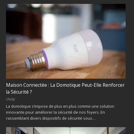
Maison Connectée : La Domotique Peut-Elle Renforcer
la Sécurité ?
chelp
La domotique s’impose de plus en plus comme une solution
innovante pour améliorer la sécurité de nos foyers. En
rassemblant divers dispositifs de sécurité sous…